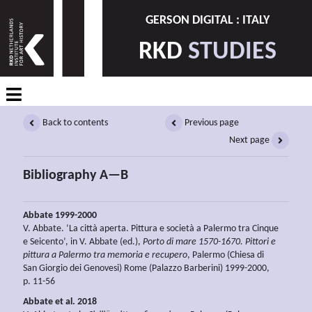
GERSON DIGITAL : ITALY
RKD
STUDIES
Back to contents
Previous page
Next page
Bibliography A—B
Abbate 1999-2000
V. Abbate. ‘La città aperta. Pittura e società a Palermo tra Cinque
e Seicento’, in V. Abbate (ed.),
Porto di mare 1570-1670. Pittori e
pittura a Palermo tra memoria e recupero
, Palermo (Chiesa di
San Giorgio dei Genovesi) Rome (Palazzo Barberini) 1999-2000,
p. 11-56
Abbate et al. 2018